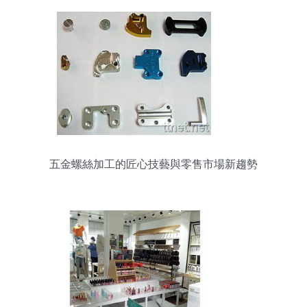
五金螺絲加工的匠心技藝與零售市場新趨勢