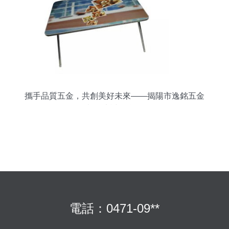
攜手品質五金，共創美好未來——揭陽市逸銘五金
制品廠誠邀合作
電話：0471-09**