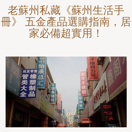
老蘇州私藏《蘇州生活手
冊》 五金產品選購指南，居
家必備超實用！