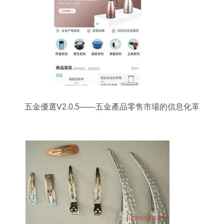
五金優選V2.0.5——五金產品零售市場的信息化革
新與實踐