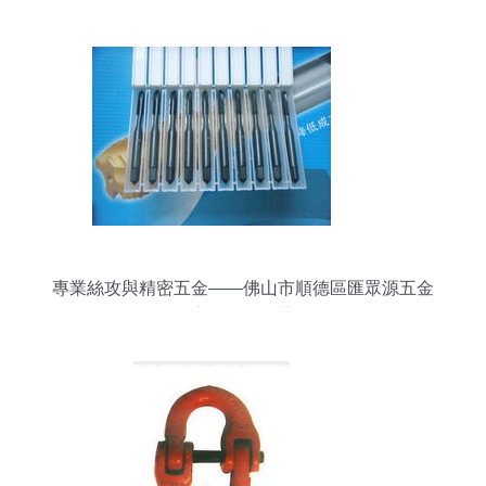
專業絲攻與精密五金——佛山市順德區匯眾源五金
商行精品推薦