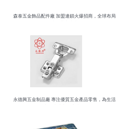
森泰五金飾品配件廠 加盟連鎖火爆招商，全球布局
助您共贏未來
永德興五金制品廠 專注優質五金產品零售，為生活
與工業注入匠心力量